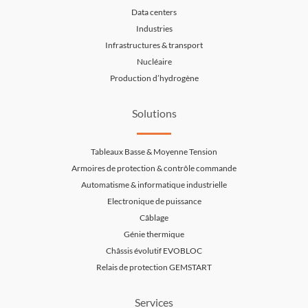
Data centers
Industries
Infrastructures & transport
Nucléaire
Production d’hydrogène
Solutions
Tableaux Basse & Moyenne Tension
Armoires de protection & contrôle commande
Automatisme & informatique industrielle
Electronique de puissance
Câblage
Génie thermique
Châssis évolutif EVOBLOC
Relais de protection GEMSTART
Services