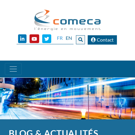
FR
EN
Contact
BLOG & ACTUALITÉS