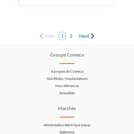
Prev
1
2
Next
Groupe Comeca
A propos de Comeca
Nos filiales / Implantations
Nos références
Actualités
Marchés
Alimentation électrique à quai
Bâtiment