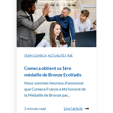
TEAM COMECA
,
ACTUALITÉS
,
RSE
Comeca obtient sa 1ère
médaille de Bronze EcoVadis
Nous sommes heureux d'annoncer
que Comeca France a été honoré de
la Médaille de Bronze par...
Lire l'article
2 minute read